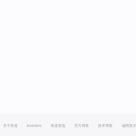
关于有道
Investors
有道智选
官方博客
技术博客
诚聘英