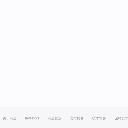
关于有道
Investors
有道智选
官方博客
技术博客
诚聘英