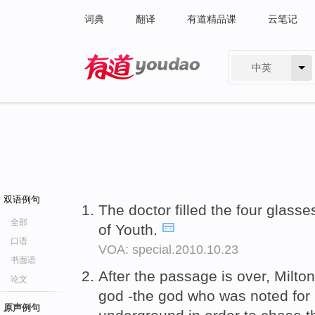
词典
翻译
有道精品课
云笔记
中英
有道 - 网易旗下搜索
双语例句
The doctor filled the four glass
全部
of Youth.
口语
VOA: special.2010.10.23
书面语
After the passage is over, Milto
论文
god -the god who was noted for p
原声例句