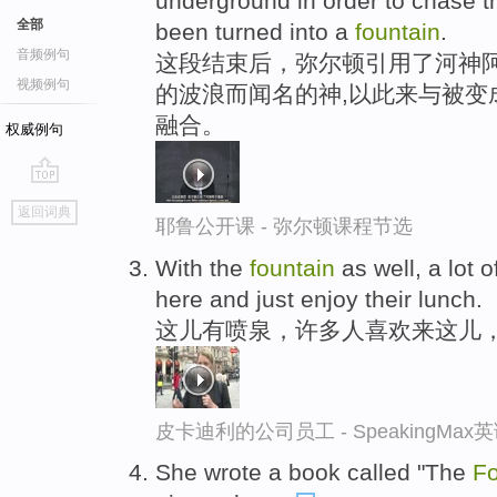
underground in order to chase 
全部
been turned into a
fountain
.
音频例句
这段结束后，弥尔顿引用了河神阿
视频例句
的波浪而闻名的神,以此来与被变
融合。
权威例句
go
返回词典
top
耶鲁公开课 - 弥尔顿课程节选
With the
fountain
as well, a lot 
here and just enjoy their lunch.
这儿有喷泉，许多人喜欢来这儿
皮卡迪利的公司员工 - SpeakingMa
She wrote a book called "The
Fo