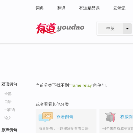
词典
翻译
有道精品课
云笔记
中英
有道 - 网易旗下搜索
双语例句
当前分类下找不到"
frame relay
"的例句。
全部
口语
或者看看其他分类：
书面语
双语例句
权威例
论文
海量例句，可以按难度查看口语、
例句来自权威英文
原声例句