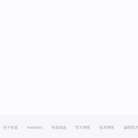
关于有道
Investors
有道智选
官方博客
技术博客
诚聘英