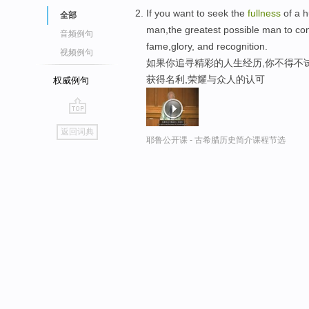
If you want to seek the
fullness
of a h
全部
man,the greatest possible man to com
音频例句
fame,glory, and recognition.
视频例句
如果你追寻精彩的人生经历,你不得不
获得名利,荣耀与众人的认可
权威例句
go
返回词典
top
耶鲁公开课 - 古希腊历史简介课程节选