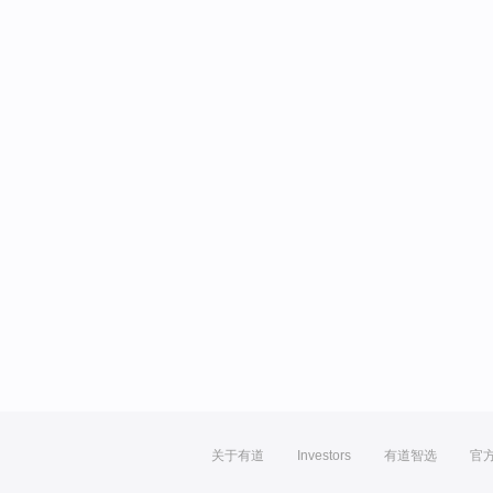
关于有道
Investors
有道智选
官