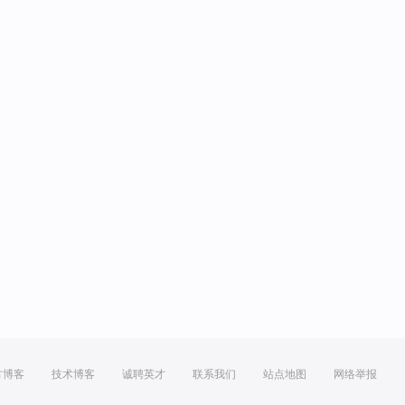
方博客
技术博客
诚聘英才
联系我们
站点地图
网络举报