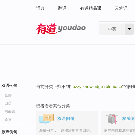
词典
翻译
有道精品课
云笔记
中英
有道 - 网易旗下搜索
双语例句
当前分类下找不到"
fuzzy knowledge rule base
"的例
全部
口语
或者看看其他分类：
书面语
双语例句
权威例
论文
海量例句，可以按难度查看口语、
例句来自权威英文
原声例句