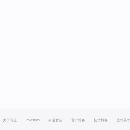
关于有道
Investors
有道智选
官方博客
技术博客
诚聘英