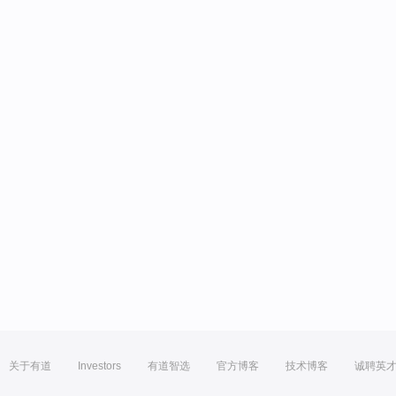
关于有道
Investors
有道智选
官方博客
技术博客
诚聘英