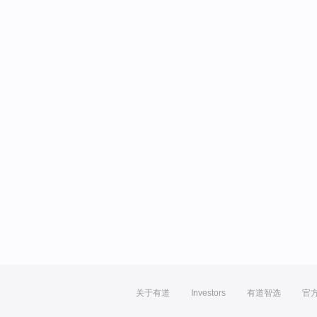
关于有道
Investors
有道智选
官