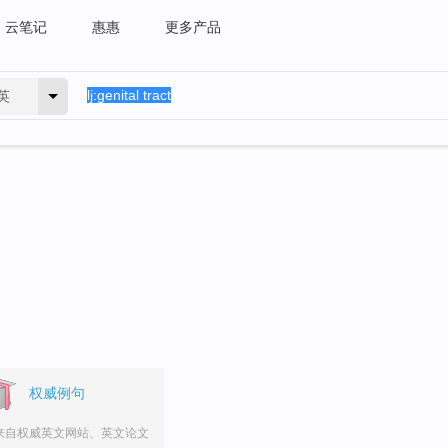
云笔记
惠惠
更多产品
英
权威例句
来自权威英文网站、英文论文