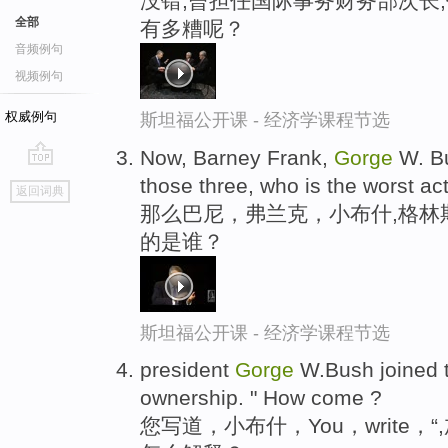
没错,曾担任国际事务财务部次长
全部
有多糟呢？
音频例句
视频例句
权威例句
斯坦福公开课 - 经济学课程节选
Now, Barney Frank,
Gorge
W. Bu
go
those three, who is the worst ac
返回词典
top
那么巴尼，弗兰克，小布什,格林
的是谁？
斯坦福公开课 - 经济学课程节选
president
Gorge
W.Bush joined 
ownership. " How come ?
您写道，小布什，You，write，