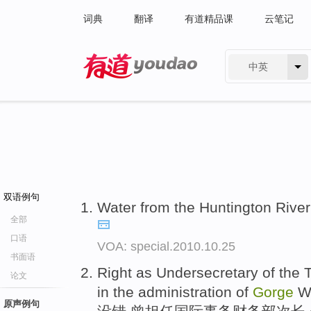
词典
翻译
有道精品课
云笔记
中英
有道 - 网易旗下搜索
双语例句
Water from the Huntington River
全部
口语
VOA: special.2010.10.25
书面语
Right as Undersecretary of the Tr
论文
in the administration of
Gorge
W.
原声例句