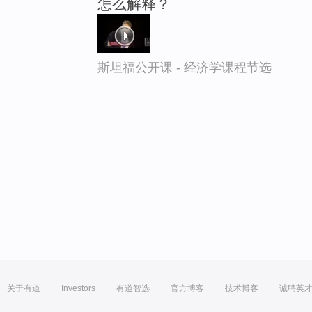
怎么解释？
斯坦福公开课 - 经济学课程节选
关于有道
Investors
有道智选
官方博客
技术博客
诚聘英