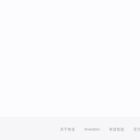
关于有道
Investors
有道智选
官