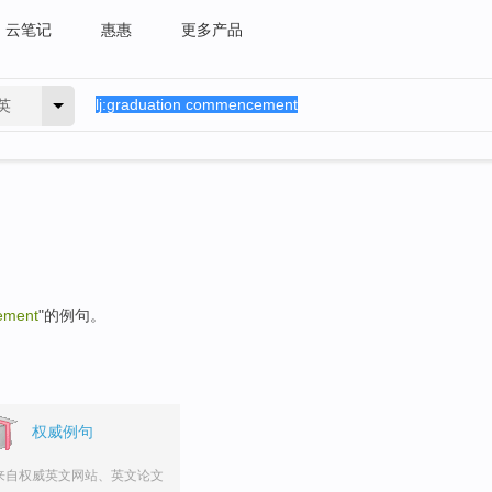
云笔记
惠惠
更多产品
英
ement
"的例句。
权威例句
来自权威英文网站、英文论文