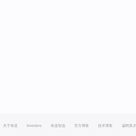
关于有道
Investors
有道智选
官方博客
技术博客
诚聘英