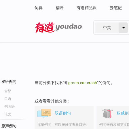
词典
翻译
有道精品课
云笔记
中英
有道 - 网易旗下搜索
双语例句
当前分类下找不到"
green car crash
"的例句。
全部
口语
或者看看其他分类：
书面语
双语例句
权威例
论文
海量例句，可以按难度查看口语、
例句来自权威英文
原声例句