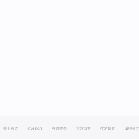
关于有道
Investors
有道智选
官方博客
技术博客
诚聘英