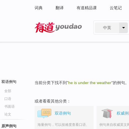
词典
翻译
有道精品课
云笔记
中英
有道 - 网易旗下搜索
双语例句
当前分类下找不到"
he is under the weather
"的例句。
全部
口语
或者看看其他分类：
书面语
双语例句
权威例
论文
海量例句，可以按难度查看口语、
例句来自权威英文
原声例句