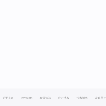
关于有道
Investors
有道智选
官方博客
技术博客
诚聘英