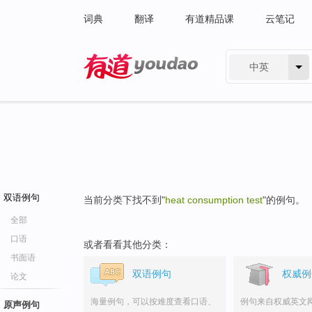
词典
翻译
有道精品课
云笔记
中英
有道 - 网易旗下搜索
双语例句
当前分类下找不到"
heat consumption test
"的例句。
全部
口语
或者看看其他分类：
书面语
双语例句
权威例
论文
海量例句，可以按难度查看口语、
例句来自权威英文
原声例句