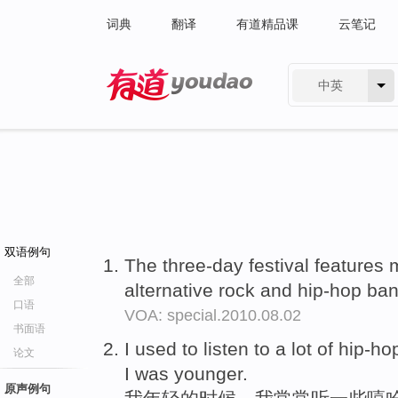
词典
翻译
有道精品课
云笔记
中英
有道 - 网易旗下搜索
双语例句
The three-day festival features
全部
alternative rock and hip-hop ba
口语
VOA: special.2010.08.02
书面语
I used to listen to a lot of hip-
论文
I was younger.
原声例句