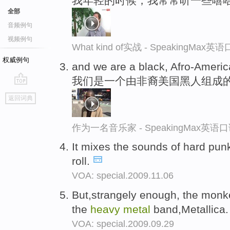
我年轻的时候，我常常听一些嘻
全部
音频例句
视频例句
What kind of实战 - SpeakingMax
权威例句
and we are a black, Afro-Ameri
我们是一个由非裔美国黑人组成
go
返回词典
top
作为一名音乐家 - SpeakingMax英语
It mixes the sounds of hard pu
roll.
VOA: special.2009.11.06
But,strangely enough, the mon
the
heavy
metal
band,Metallica
VOA: special.2009.09.29