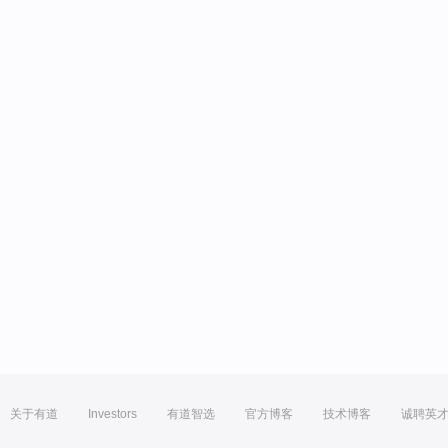
关于有道
Investors
有道智选
官方博客
技术博客
诚聘英