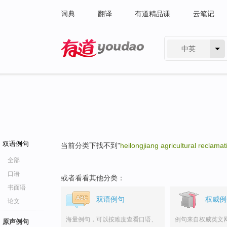
词典
翻译
有道精品课
云笔记
中英
有道 - 网易旗下搜索
双语例句
当前分类下找不到"
heilongjiang agricultural reclamat
全部
口语
或者看看其他分类：
书面语
双语例句
权威例
论文
海量例句，可以按难度查看口语、
例句来自权威英文
原声例句