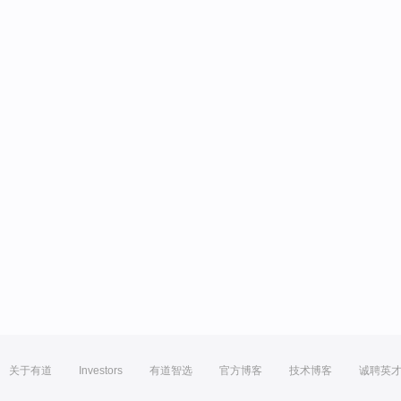
关于有道
Investors
有道智选
官方博客
技术博客
诚聘英