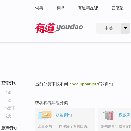
词典
翻译
有道精品课
云笔记
中英
有道 - 网易旗下搜索
双语例句
当前分类下找不到"
hood upper part
"的例句。
全部
口语
或者看看其他分类：
书面语
双语例句
权威例
论文
海量例句，可以按难度查看口语、
例句来自权威英文
原声例句