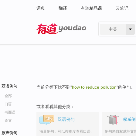
词典
翻译
有道精品课
云笔记
中英
有道 - 网易旗下搜索
双语例句
当前分类下找不到"
how to reduce pollution
"的例句。
全部
口语
或者看看其他分类：
书面语
双语例句
权威例
论文
海量例句，可以按难度查看口语、
例句来自权威英文
原声例句