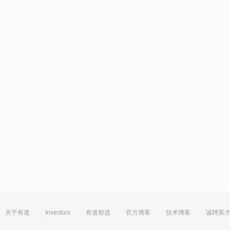
关于有道
Investors
有道智选
官方博客
技术博客
诚聘英