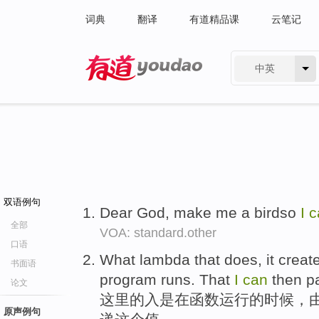
词典
翻译
有道精品课
云笔记
中英
有道 - 网易旗下搜索
双语例句
Dear God, make me a birdso
I
c
全部
VOA: standard.other
口语
What lambda that does, it creat
书面语
program runs. That
I
can
then p
论文
这里的入是在函数运行的时候，
原声例句