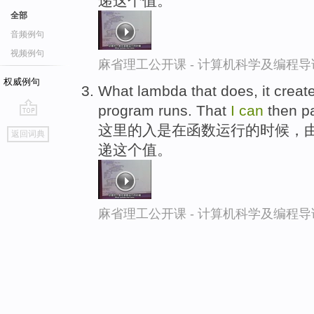
递这个值。
全部
音频例句
视频例句
麻省理工公开课 - 计算机科学及编程
权威例句
What lambda that does, it creat
program runs. That
I
can
then p
go
这里的入是在函数运行的时候，
返回词典
top
递这个值。
麻省理工公开课 - 计算机科学及编程