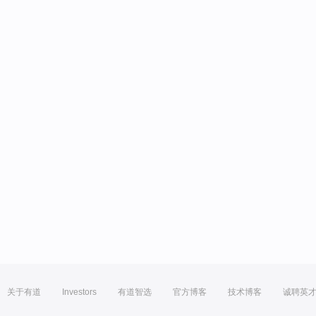
关于有道
Investors
有道智选
官方博客
技术博客
诚聘英