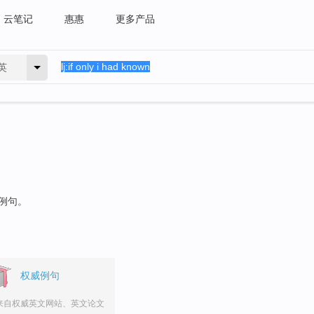
云笔记
惠惠
更多产品
英
的例句。
权威例句
来自权威英文网站、英文论文