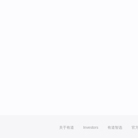
关于有道
Investors
有道智选
官