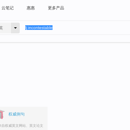
云笔记
惠惠
更多产品
英
。
权威例句
来自权威英文网站、英文论文