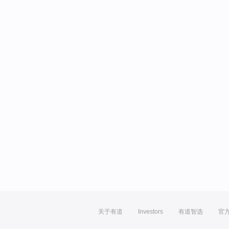
关于有道
Investors
有道智选
官