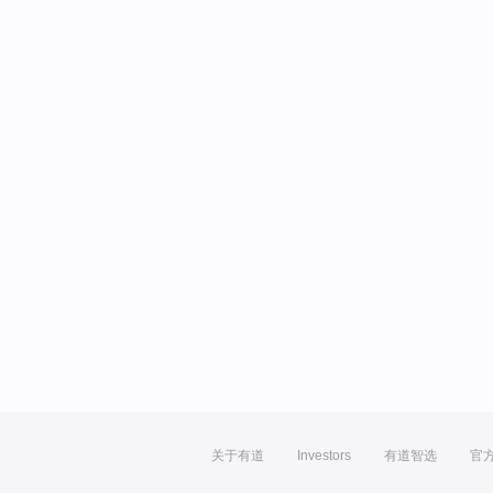
关于有道
Investors
有道智选
官