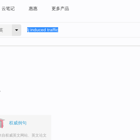
云笔记
惠惠
更多产品
英
。
权威例句
来自权威英文网站、英文论文