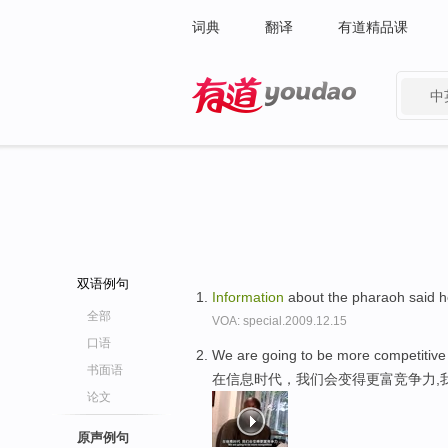
词典
翻译
有道精品课
中
有道 - 网易旗下搜索
双语例句
Information
about the pharaoh said h
全部
VOA: special.2009.12.15
口语
We are going to be more competitive
书面语
在信息时代，我们会变得更富竞争力,
论文
原声例句