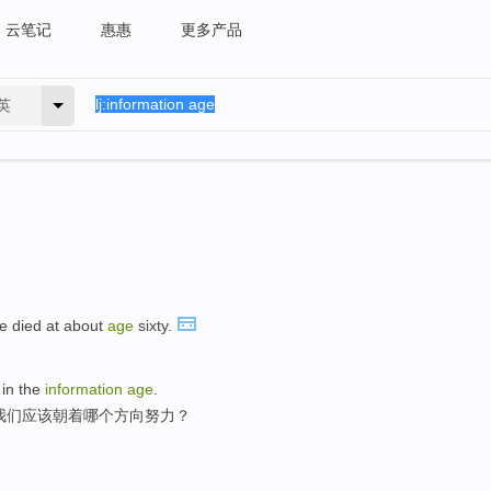
云笔记
惠惠
更多产品
英
e died at about
age
sixty.
 in the
information
age
.
我们应该朝着哪个方向努力？