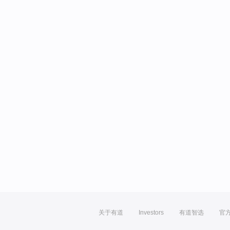
关于有道
Investors
有道智选
官