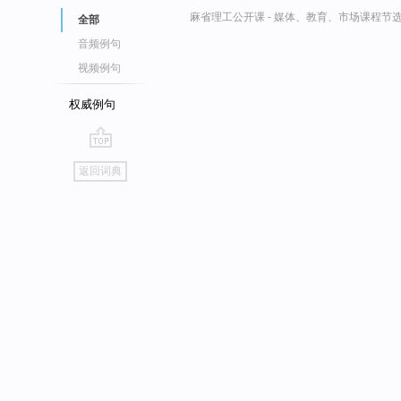
麻省理工公开课 - 媒体、教育、市场课程节
全部
音频例句
视频例句
权威例句
go
返回词典
top