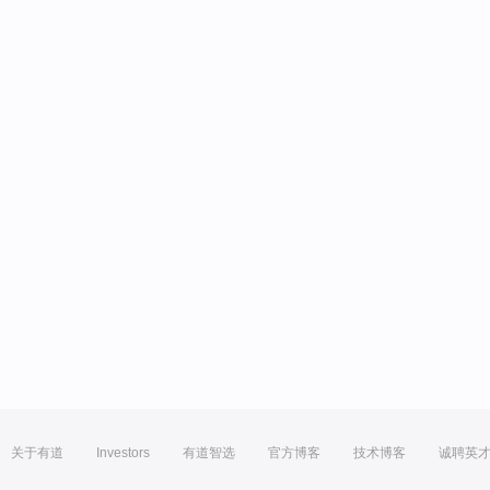
关于有道
Investors
有道智选
官方博客
技术博客
诚聘英