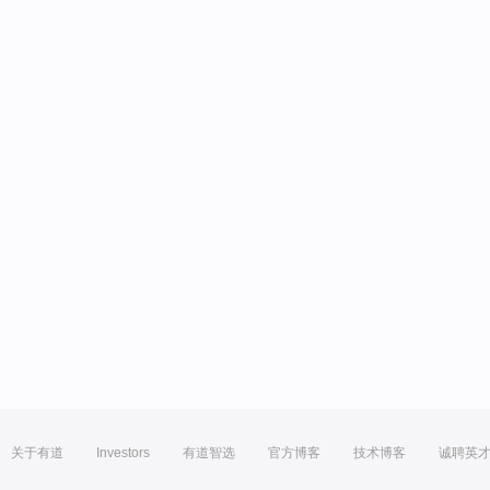
关于有道
Investors
有道智选
官方博客
技术博客
诚聘英