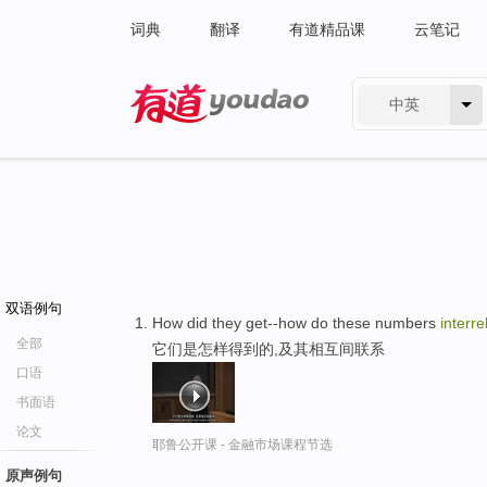
词典
翻译
有道精品课
云笔记
中英
有道 - 网易旗下搜索
双语例句
How did they get--how do these numbers
interre
全部
它们是怎样得到的,及其相互间联系
口语
书面语
论文
耶鲁公开课 - 金融市场课程节选
原声例句