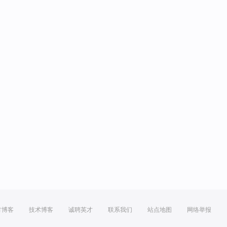
方博客
技术博客
诚聘英才
联系我们
站点地图
网络举报