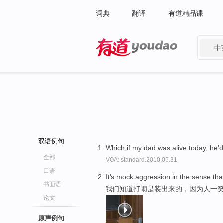
词典
翻译
有道精品课
中
有道 - 网易旗下搜索
双语例句
Which,if my dad was alive today, he'd
全部
VOA: standard.2010.05.31
口语
It's mock aggression in the sense th
书面语
我们知道打闹是装出来的，因为人一笑
论文
原声例句