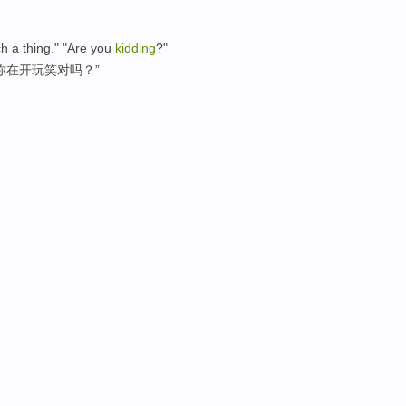
h a thing." "Are you
kidding
?"
你在开玩笑对吗？”