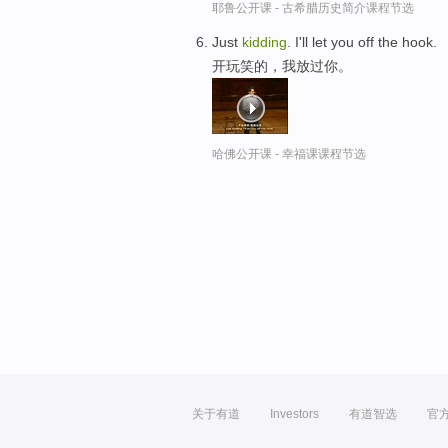
耶鲁公开课 - 古希腊历史简介课程节选
Just
kidding
. I'll let you off the hook.
开玩笑的，我放过你。
哈佛公开课 - 幸福课课程节选
关于有道
Investors
有道智选
官