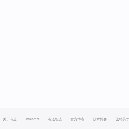
关于有道
Investors
有道智选
官方博客
技术博客
诚聘英