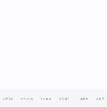
关于有道
Investors
有道智选
官方博客
技术博客
诚聘英