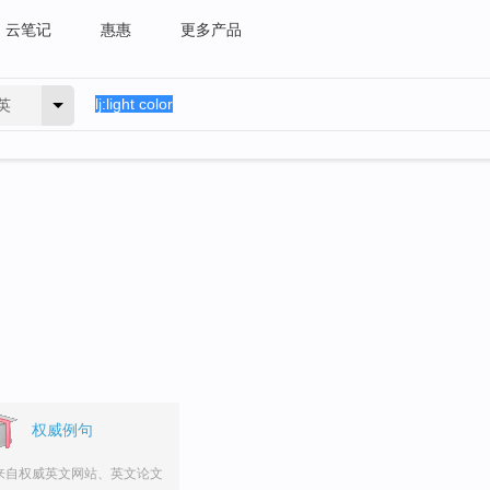
云笔记
惠惠
更多产品
英
权威例句
来自权威英文网站、英文论文