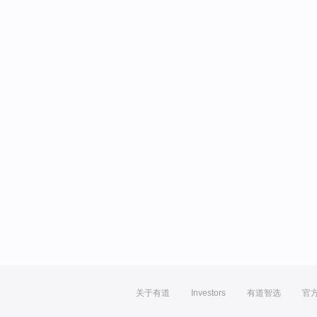
关于有道
Investors
有道智选
官