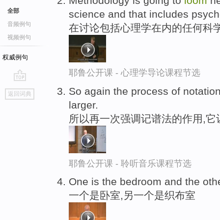
Methodology is going to
loom
he
全部
science and that includes psych
音频例句
在讨论包括心理学在内的任何科学
视频例句
权威例句
耶鲁公开课 - 心理学导论课程节选
go
So again the process of notatio
返回词典
top
larger.
所以再一次强调记谱法的作用,它
耶鲁公开课 - 聆听音乐课程节选
One is the bedroom and the othe
一个是卧室,另一个是织布室