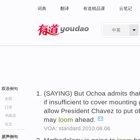
词典
翻译
有道精品课
云笔记
中英
有道 - 网易旗下搜索
双语例句
(SAYING) But Ochoa admits that
全部
if insufficient to cover mountin
口语
allow President Chavez to put of
书面语
may
loom
ahead.
论文
VOA: standard.2010.08.06
原声例句