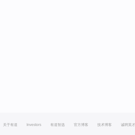
关于有道
Investors
有道智选
官方博客
技术博客
诚聘英