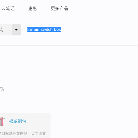
云笔记
惠惠
更多产品
英
句。
权威例句
来自权威英文网站、英文论文