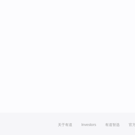
关于有道
Investors
有道智选
官