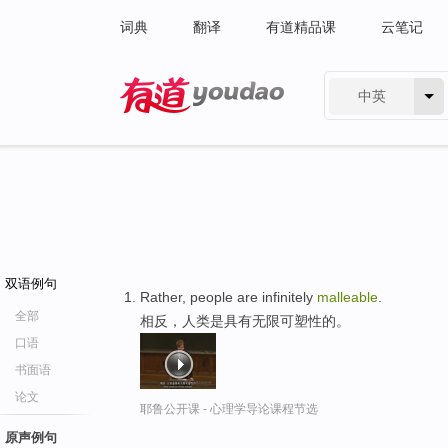
词典
翻译
有道精品课
云笔记
中英
有道 - 网易旗下搜索
双语例句
Rather, people are infinitely
malleable
.
全部
相反，人类是具有无限可塑性的。
口语
书面语
论文
耶鲁公开课 - 心理学导论课程节选
原声例句