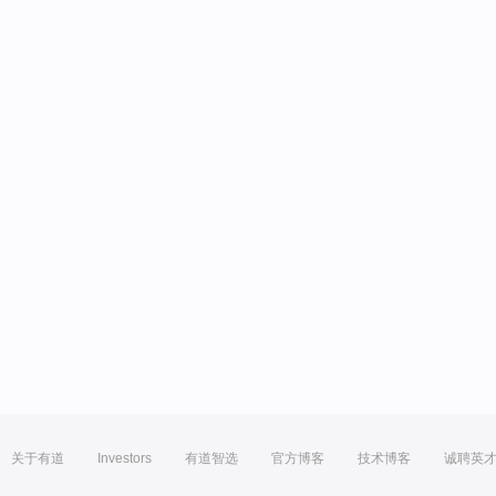
关于有道
Investors
有道智选
官方博客
技术博客
诚聘英