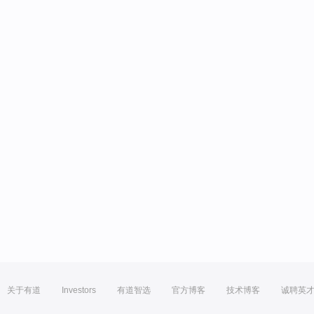
关于有道
Investors
有道智选
官方博客
技术博客
诚聘英