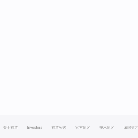
关于有道
Investors
有道智选
官方博客
技术博客
诚聘英