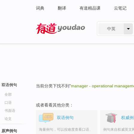
词典
翻译
有道精品课
云笔记
中英
有道 - 网易旗下搜索
双语例句
当前分类下找不到"
manager - operational managem
全部
口语
或者看看其他分类：
书面语
双语例句
权威例
论文
海量例句，可以按难度查看口语、
例句来自权威英文
原声例句