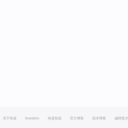
关于有道
Investors
有道智选
官方博客
技术博客
诚聘英