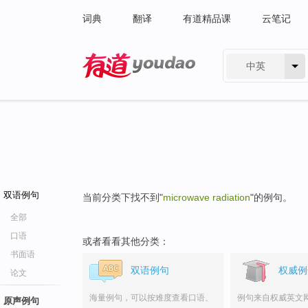
词典
翻译
有道精品课
云笔记
中英
有道 - 网易旗下搜索
双语例句
当前分类下找不到"
microwave radiation
"的例句。
全部
口语
或者看看其他分类：
书面语
双语例句
权威例
论文
海量例句，可以按难度查看口语、
例句来自权威英文
原声例句