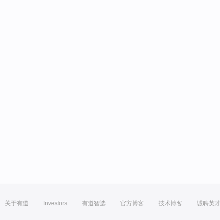
关于有道
Investors
有道智选
官方博客
技术博客
诚聘英