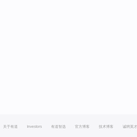
关于有道
Investors
有道智选
官方博客
技术博客
诚聘英