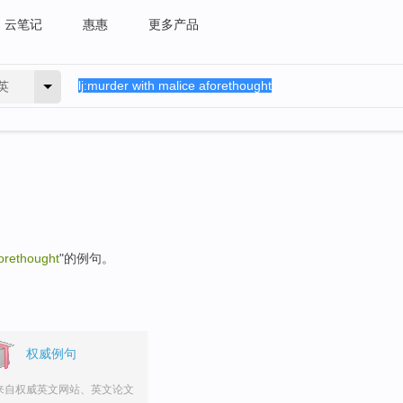
云笔记
惠惠
更多产品
英
orethought
"的例句。
权威例句
来自权威英文网站、英文论文