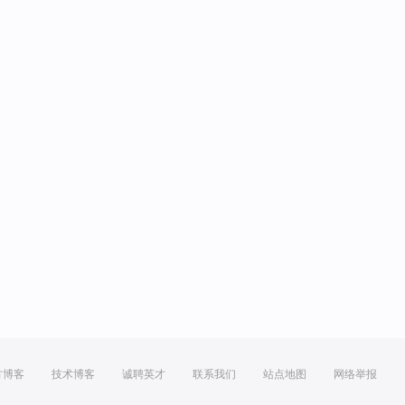
方博客
技术博客
诚聘英才
联系我们
站点地图
网络举报