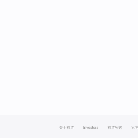
关于有道
Investors
有道智选
官