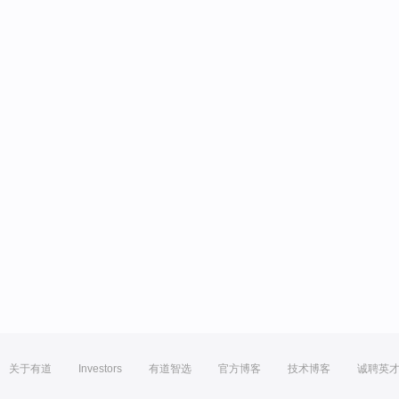
关于有道
Investors
有道智选
官方博客
技术博客
诚聘英