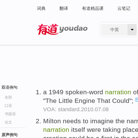
词典
翻译
有道精品课
云笔记
中英
有道 - 网易旗下搜索
双语例句
a 1949 spoken-word
narration
of
全部
"The Little Engine That Could";
口语
VOA: standard.2010.07.08
书面语
Milton needs to imagine the narra
论文
narration
itself were taking place
原声例句