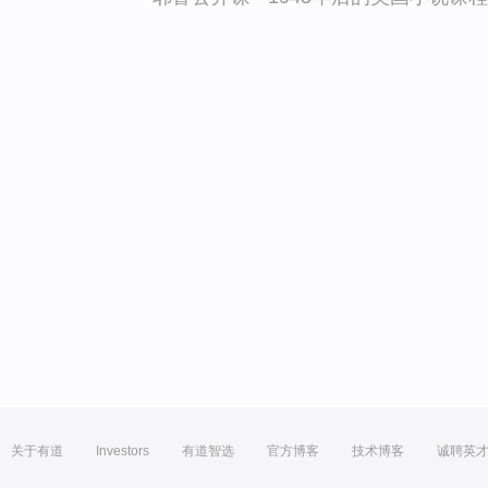
关于有道
Investors
有道智选
官方博客
技术博客
诚聘英