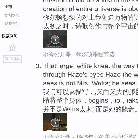
creation could be a first in the 
全部
creation of entire universe is obv
音频例句
弥尔顿想象的对上帝创造万物的讲
视频例句
太初之时，诗歌创作与整个宇宙的
权威例句
耶鲁公开课 - 弥尔顿课程节选
go
返回词典
top
That large, white knee: the way 
through Haze's eyes Haze the w
sees is not Mrs. Watts; he sees 
我们可以从描写：,又白又大的膝
睛将整个身体，begins，to，t
并不是Watts太太;,而是她的膝盖
耶鲁公开课 - 1945年后的美国小说课