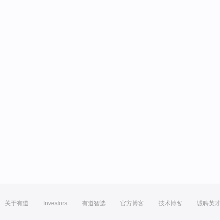
关于有道
Investors
有道智选
官方博客
技术博客
诚聘英