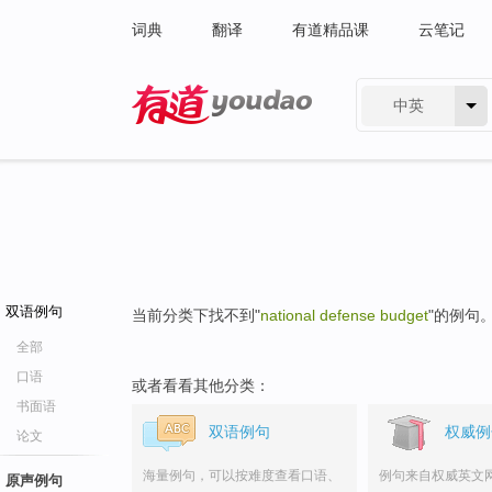
词典
翻译
有道精品课
云笔记
中英
有道 - 网易旗下搜索
双语例句
当前分类下找不到"
national defense budget
"的例句
全部
口语
或者看看其他分类：
书面语
双语例句
权威例
论文
海量例句，可以按难度查看口语、
例句来自权威英文
原声例句