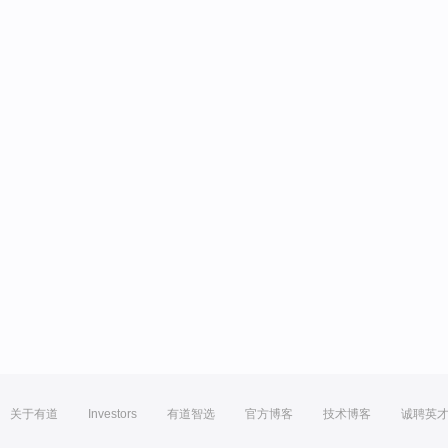
关于有道
Investors
有道智选
官方博客
技术博客
诚聘英