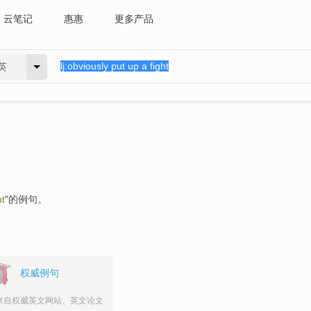
云笔记
惠惠
更多产品
英
ht
"的例句。
权威例句
来自权威英文网站、英文论文