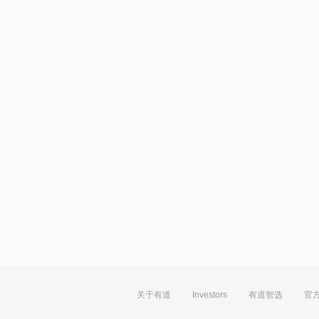
关于有道
Investors
有道智选
官