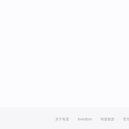
关于有道
Investors
有道智选
官