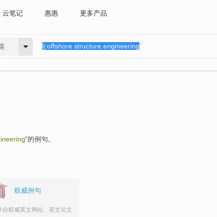
云笔记
惠惠
更多产品
英
gineering
"的例句。
权威例句
来自权威英文网站、英文论文