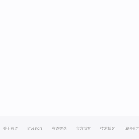
关于有道
Investors
有道智选
官方博客
技术博客
诚聘英