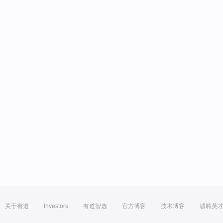
关于有道
Investors
有道智选
官方博客
技术博客
诚聘英