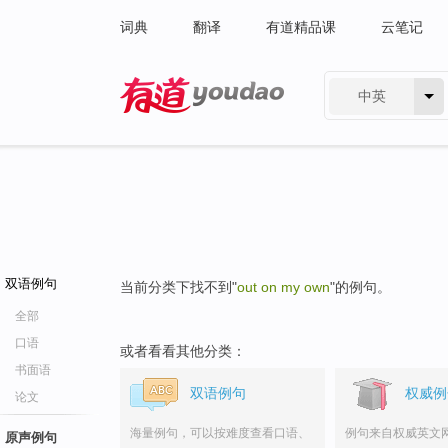
词典
翻译
有道精品课
云笔记
中英
有道 - 网易旗下搜索
双语例句
当前分类下找不到"
out on my own
"的例句。
全部
口语
或者看看其他分类：
书面语
双语例句
权威例
论文
海量例句，可以按难度查看口语、
例句来自权威英文
原声例句