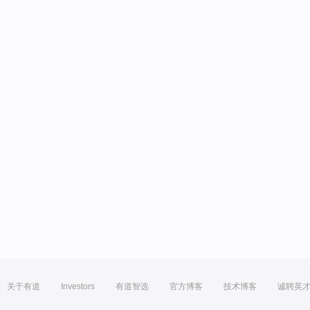
关于有道
Investors
有道智选
官方博客
技术博客
诚聘英