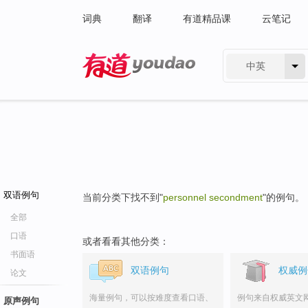
词典
翻译
有道精品课
云笔记
中英
有道 - 网易旗下搜索
双语例句
当前分类下找不到"
personnel secondment
"的例句。
全部
口语
或者看看其他分类：
书面语
双语例句
权威例
论文
海量例句，可以按难度查看口语、
例句来自权威英文
原声例句