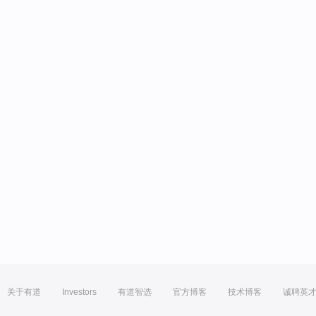
关于有道
Investors
有道智选
官方博客
技术博客
诚聘英