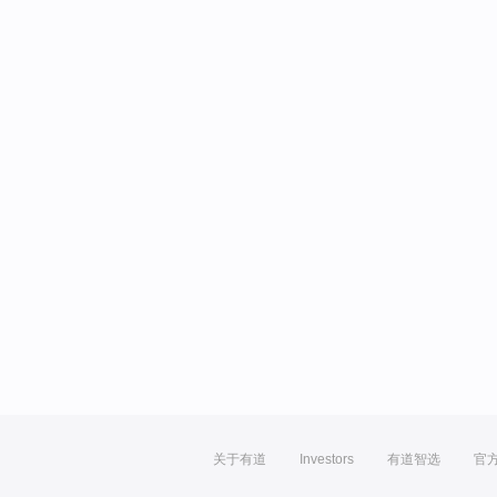
关于有道
Investors
有道智选
官