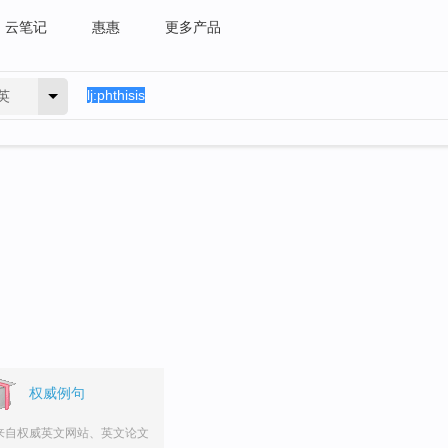
云笔记
惠惠
更多产品
英
权威例句
来自权威英文网站、英文论文