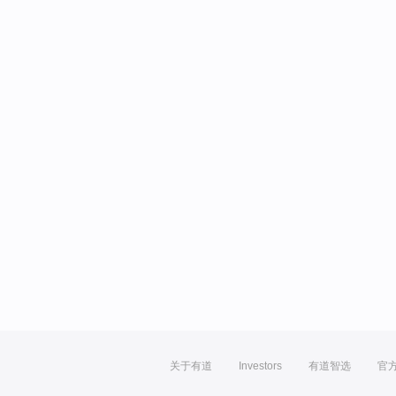
关于有道
Investors
有道智选
官