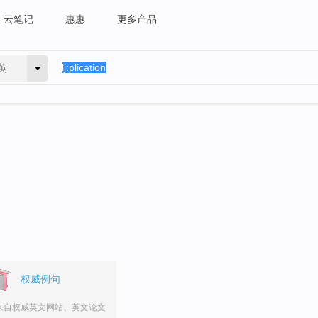
云笔记
惠惠
更多产品
英
权威例句
来自权威英文网站、英文论文